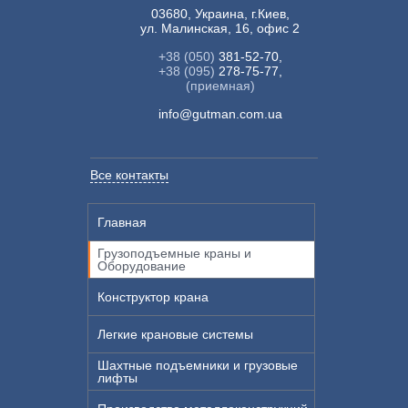
03680, Украина, г.Киев,
ул. Малинская, 16, офис 2
+38 (050)
381-52-70,
+38 (095)
278-75-77,
(приемная)
info@gutman.com.ua
Все контакты
Главная
Грузоподъемные краны и
Оборудование
Конструктор крана
Легкие крановые системы
Шахтные подъемники и грузовые
лифты