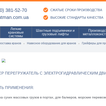
0) 381-52-70
СЖАТЫЕ СРОКИ ПРОИЗВОДСТВА
utman.com.ua
ВЫСОКИЕ СТАНДАРТЫ КАЧЕСТВА
Легкие
Шахтные подъемники и
Производс
крановые
грузовые лифты
металлоконст
системы
поставка кранов
Навесное оборудование для кранов
Грейферы для п
ЕР ПЕРЕГРУЖАТЕЛЬ С ЭЛЕКТРОГИДРАВЛИЧЕСКИМ ДВ
ТЬ ПРИМЕНЕНИЯ:
а сухих массовых грузов в портах, для балкеров, морские перево