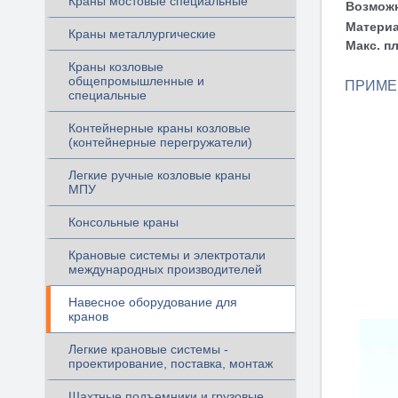
Краны мостовые специальные
Возможн
Материа
Краны металлургические
Макс. п
Краны козловые
общепромышленные и
ПРИМЕ
специальные
Контейнерные краны козловые
(контейнерные перегружатели)
Легкие ручные козловые краны
МПУ
Консольные краны
Крановые системы и электротали
международных производителей
Навесное оборудование для
кранов
Легкие крановые системы -
проектирование, поставка, монтаж
Шахтные подъемники и грузовые