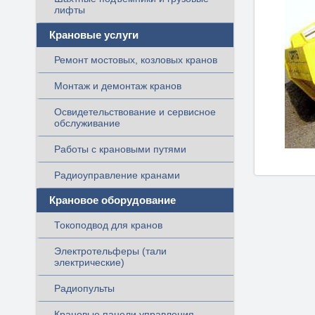
лифты
Крановые услуги
Ремонт мостовых, козловых кранов
Монтаж и демонтаж кранов
Освидетельствование и сервисное
обслуживание
Работы с крановыми путями
Радиоуправление кранами
Крановое оборудование
Токоподвод для кранов
Электротельферы (тали
электрические)
Радиопульты
Крановые панели управления