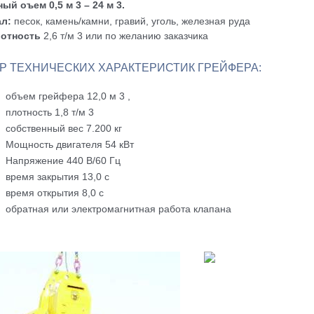
ый оъем 0,5 м 3 – 24 м 3.
л:
песок, камень/камни, гравий, уголь, железная руда
лотность
2,6 т/м 3 или по желанию заказчика
Р ТЕХНИЧЕСКИХ ХАРАКТЕРИСТИК ГРЕЙФЕРА:
объем грейфера 12,0 м 3 ,
плотность 1,8 т/м 3
собственный вес 7.200 кг
Мощность двигателя 54 кВт
Напряжение 440 В/60 Гц
время закрытия 13,0 с
время открытия 8,0 с
обратная или электромагнитная работа клапана