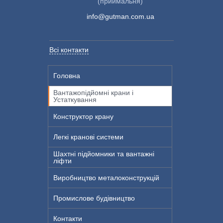
(приймальня)
info@gutman.com.ua
Всі контакти
Головна
Вантажопідйомні крани і
Устаткування
Конструктор крану
Легкі кранові системи
Шахтні підйомники та вантажні
ліфти
Виробництво металоконструкцій
Промислове будівництво
Контакти