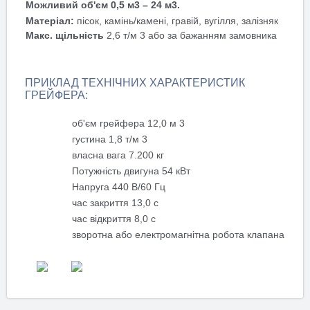
Можливий об'єм 0,5 м3 – 24 м3.
Матеріал:
пісок, камінь/камені, гравій, вугілля, залізняк
Макс. щільність
2,6 т/м 3 або за бажанням замовника
ПРИКЛАД ТЕХНІЧНИХ ХАРАКТЕРИСТИК
ГРЕЙФЕРА:
об'єм грейфера 12,0 м 3
густина 1,8 т/м 3
власна вага 7.200 кг
Потужність двигуна 54 кВт
Напруга 440 В/60 Гц
час закриття 13,0 с
час відкриття 8,0 с
зворотна або електромагнітна робота клапана