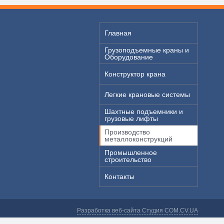
Главная
Грузоподъемные краны и
Оборудование
Конструктор крана
Легкие крановые системы
Шахтные подъемники и
грузовые лифты
Производство
металлоконструкций
Промышленное
строительство
Контакты
Разработка веб-сайта Студия COM.CV.UA