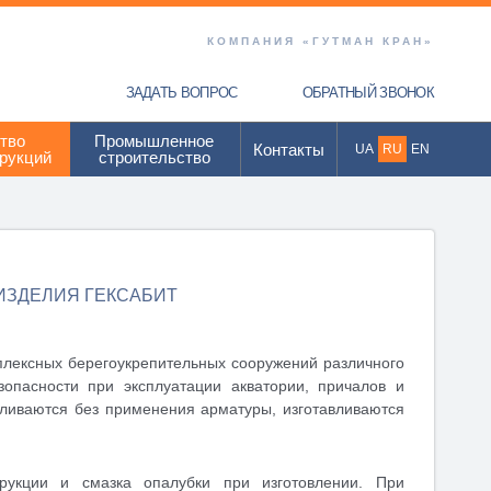
КОМПАНИЯ «ГУТМАН КРАН»
ЗАДАТЬ ВОПРОС
ОБРАТНЫЙ ЗВОНОК
тво
Промышленное
Контакты
UA
RU
EN
рукций
строительство
ИЗДЕЛИЯ ГЕКСАБИТ
плексных берегоукрепительных сооружений различного
опасности при эксплуатации акватории, причалов и
ливаются без применения арматуры, изготавливаются
трукции и смазка опалубки при изготовлении. При