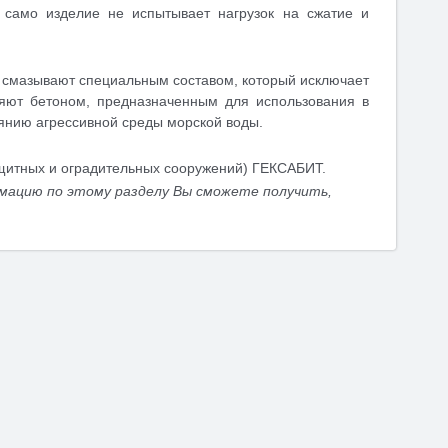
у само изделие не испытывает нагрузок на сжатие и
и смазывают специальным составом, который исключает
яют бетоном, предназначенным для использования в
янию агрессивной среды морской воды.
ащитных и оградительных сооружений) ГЕКСАБИТ.
мацию по этому разделу Вы сможете получить,