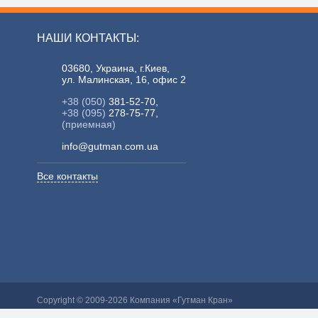
НАШИ КОНТАКТЫ:
03680, Украина, г.Киев,
ул. Малинская, 16, офис 2
+38 (050)
381-52-70,
+38 (095)
278-75-77,
(приемная)
info@gutman.com.ua
Все контакты
Copyright © 2009-2026 Компания «Гутман Кран»