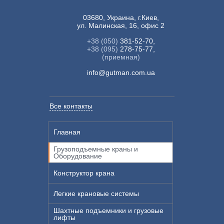
03680, Украина, г.Киев,
ул. Малинская, 16, офис 2
+38 (050)
381-52-70,
+38 (095)
278-75-77,
(приемная)
info@gutman.com.ua
Все контакты
Главная
Грузоподъемные краны и
Оборудование
Конструктор крана
Легкие крановые системы
Шахтные подъемники и грузовые
лифты