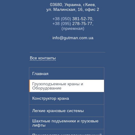
03680, Украина, г.Киев,
ул. Малинская, 16, офис 2
+38 (050)
381-52-70,
+38 (095)
278-75-77,
(приемная)
info@gutman.com.ua
Все контакты
Главная
Грузоподъемные краны и
Оборудование
Конструктор крана
Легкие крановые системы
Шахтные подъемники и грузовые
лифты