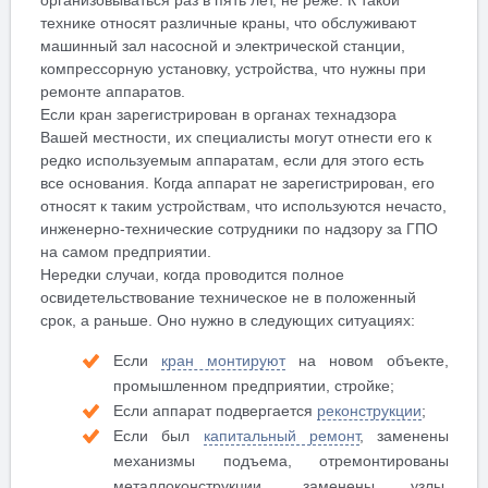
организовываться раз в пять лет, не реже. К такой
технике относят различные краны, что обслуживают
машинный зал насосной и электрической станции,
компрессорную установку, устройства, что нужны при
ремонте аппаратов.
Если кран зарегистрирован в органах технадзора
Вашей местности, их специалисты могут отнести его к
редко используемым аппаратам, если для этого есть
все основания. Когда аппарат не зарегистрирован, его
относят к таким устройствам, что используются нечасто,
инженерно-технические сотрудники по надзору за ГПО
на самом предприятии.
Нередки случаи, когда проводится полное
освидетельствование техническое не в положенный
срок, а раньше. Оно нужно в следующих ситуациях:
Если
кран монтируют
на новом объекте,
промышленном предприятии, стройке;
Если аппарат подвергается
реконструкции
;
Если был
капитальный ремонт
, заменены
механизмы подъема, отремонтированы
металлоконструкции, заменены узлы,