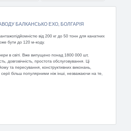
ТАЛЬНІШЕ
ДЕТАЛЬНІШЕ
ВОДУ БАЛКАНСЬКО ЕХО, БОЛГАРІЯ
нтажопідйомністю від 200 кг до 50 тонн для канатних
оже бути до 120 м-коду.
ери в світі. Вже випущено понад 1800 000 шт,
сть, довговічність, простота обслуговування. Ці
йому та пересування, конструктивних виконань,
 серії більш популярними ніж інші, незважаючи на те,