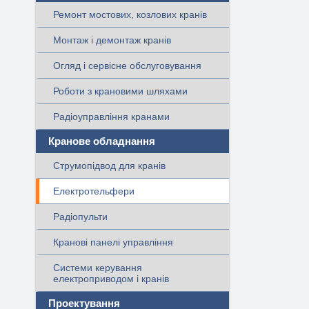
Ремонт мостових, козлових кранів
Монтаж і демонтаж кранів
Огляд і сервісне обслуговування
Роботи з крановими шляхами
Радіоуправління кранами
Кранове обладнання
Струмопідвод для кранів
Електротельфери
Радіопульти
Кранові панелі управління
Системи керування
електроприводом і кранів
Проектування