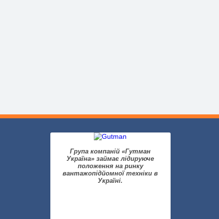
Група компаній «Гутман
Україна» займає лідируюче
положення на ринку
вантажопідйомної техніки в
Україні.