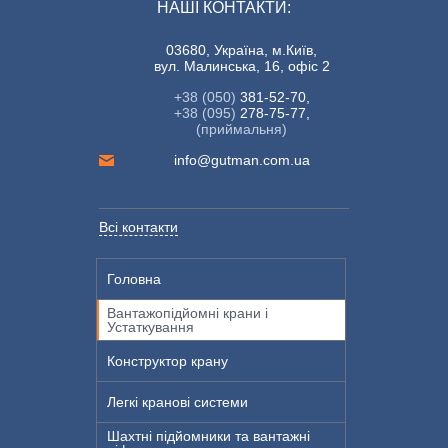
НАШІ КОНТАКТИ:
03680, Україна, м.Київ,
вул. Малинська, 16, офіс 2
+38 (050)
381-52-70,
+38 (095)
278-75-77,
(приймальня)
info@gutman.com.ua
Всі контакти
Головна
Вантажопідйомні крани і
Устаткування
Конструктор крану
Легкі кранові системи
Шахтні підйомники та вантажні