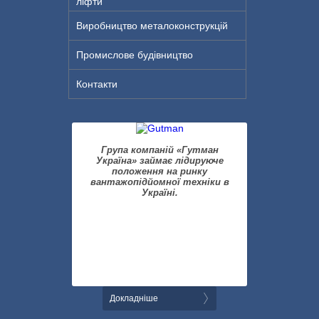
ліфти
Виробництво металоконструкцій
Промислове будівництво
Контакти
Група компаній «Гутман
Україна» займає лідируюче
положення на ринку
вантажопідйомної техніки в
Україні.
Докладніше